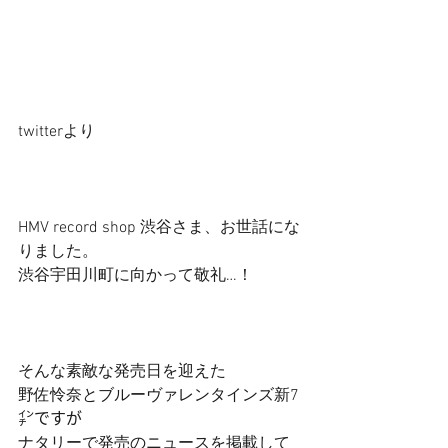
twitterより 
HMV record shop 渋谷さま、お世話にな
りました。 
渋谷宇田川町に向かって敬礼…！ 
そんな素敵な発売日を迎えた
野佐怜奈とブルーヴァレンタインズ新7
㌅ですが
ナタリーで発売のニュースを掲載して