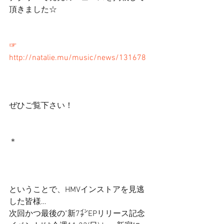
頂きました☆
☞
http://natalie.mu/music/news/131678
ぜひご覧下さい！ 
＊ 
ということで、HMVインストアを見逃
した皆様… 
次回かつ最後の"新7㌅EPリリース記念