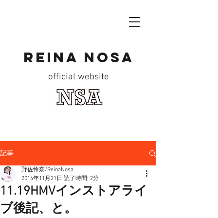
reina nosa
official website
記事
野佐怜奈/ReinaNosa
2014年11月21日
読了時間: 2分
11.19HMVインストアライ
ブ後記、と。