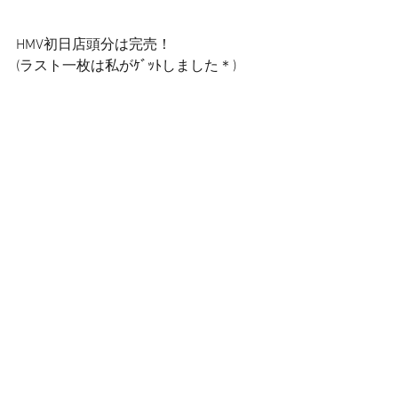
HMV初日店頭分は完売！ 
(ラスト一枚は私がｹﾞｯﾄしました＊) 