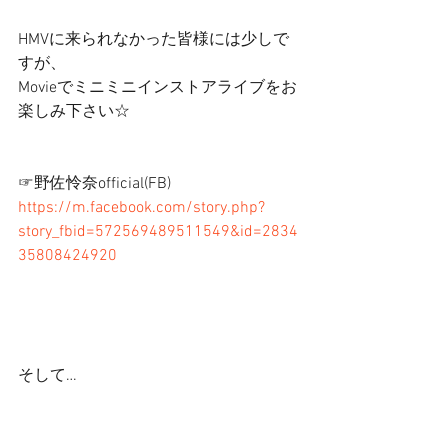
HMVに来られなかった皆様には少しで
すが、 
Movieでミニミニインストアライブをお
楽しみ下さい☆ 
☞野佐怜奈official(FB) 
https://m.facebook.com/story.php?
story_fbid=572569489511549&id=2834
35808424920
そして… 