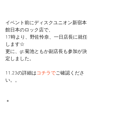
イベント前にディスクユニオン新宿本
館日本のロック店で、 
17時より、野佐怜奈、一日店長に就任
します☆ 
更に、gt.菊池ともか副店長も参加が決
定しました。 
11.23の詳細は
コチラで
ご確認くださ
い。。 
＊ 
でもって(まだある！) 