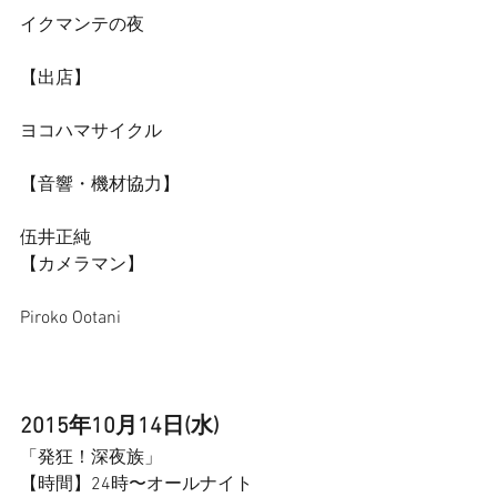
イクマンテの夜
【出店】
ヨコハマサイクル
【音響・機材協力】
伍井正純 
【カメラマン】
Piroko Ootani 
2015年10月14日(水)
「発狂！深夜族」 
【時間】24時〜オールナイト 