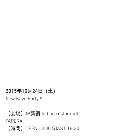
2015年10月24日（土）
New Kayo Party !! 
【会場】＠新宿 Indian restaurant 
PAPERA 
【時間】OPEN 18:00 START 18:30