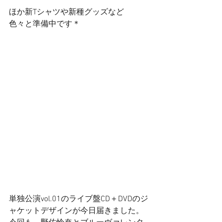
ほか新Tシャツや新種グッズなど 
色々と準備中です＊ 
単独公演vol.01のライブ盤CD＋DVDのジ
ャケットデザインが今日届きました。 