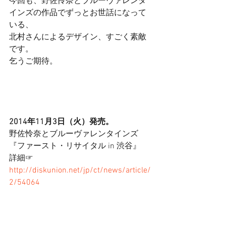
今回も、野佐怜奈とブルーヴァレンタ
インズの作品でずっとお世話になって
いる、 
北村さんによるデザイン、すごく素敵
です。 
乞うご期待。 
2014年11月3日（火）発売。
野佐怜奈とブルーヴァレンタインズ
『ファースト・リサイタル in 渋谷』 
詳細☞
http://diskunion.net/jp/ct/news/article/
2/54064