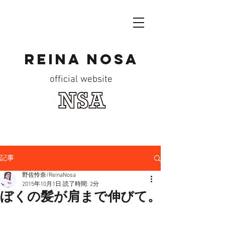
reina nosa
official website
記事
野佐怜奈/ReinaNosa
2015年10月1日
読了時間: 2分
ぼくの髪が肩まで伸びて。