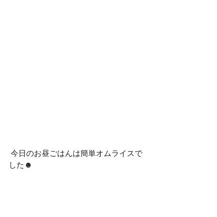
 今日のお昼ごはんは簡単オムライスで
した☻ 