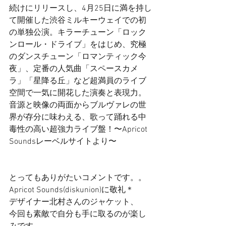
続けにリリースし、4月25日に満を持し
て開催した渋谷ミルキーウェイでの初
の単独公演。キラーチューン「ロック
ンロール・ドライブ」をはじめ、究極
のダンスチューン「ロマンティック今
夜」、定番の人気曲「スペースカメ
ラ」「星降る丘」など超満員のライブ
空間で一気に開花した演奏と表現力。
音源と映像の両面からブルヴァレの世
界が存分に味わえる、歌って踊れる中
毒性の高い超強力ライブ盤！〜Apricot 
Soundsレーベルサイトより〜 
とってもありがたいコメントです。。 
Apricot Sounds(diskunion)に敬礼＊ 
デザイナー北村さんのジャケット、 
今回も素敵で自分も手に取るのが楽し