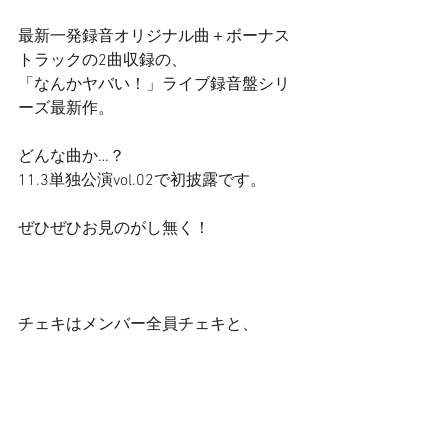
最新一発録音オリジナル曲＋ボーナス
トラックの2曲収録の、 
「なんかヤバい！」ライブ録音盤シリ
ーズ最新作。 
どんな曲か…？ 
11.3単独公演vol.02で初披露です。 
ぜひぜひお見のがし無く！ 
チェキはメンバー全員チェキと、 