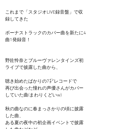
これまで「スタジオLIVE録音盤」で収
録してきた
ボーナストラックのカバー曲を新たに4
曲1発録音！
野佐怜奈とブルーヴァレンタインズ初
ライブで披露した曲から、
聴き始めたばかりの7㌅レコードで 
再び出会った憧れの声優さんがカバー
していた曲(まわりくどいw)
秋の曲なのに春まっさかりの頃に披露
した曲、 
ある夏の夜中の初企画イベントで披露