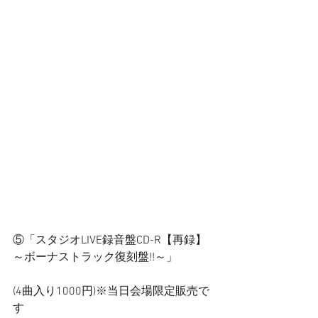
⑤「スタジオLIVE録音盤CD-R【再録】
～ボーナストラック復刻盤!!～」
(4曲入り1000円)※当日会場限定販売で
す 