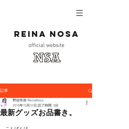
reina nosa
official website
記事
野佐怜奈/ReinaNosa
2015年10月31日
読了時間: 5分
最新グッズお品書き。