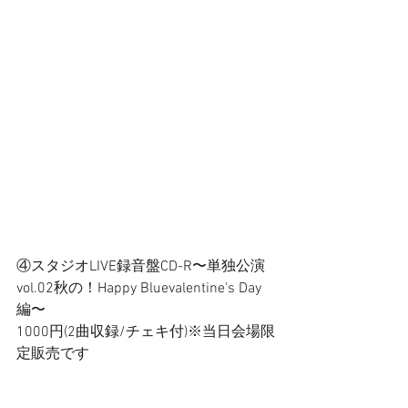
④スタジオLIVE録音盤CD-R〜単独公演
vol.02秋の！Happy Bluevalentine's Day
編〜 
1000円(2曲収録/チェキ付)※当日会場限
定販売です 