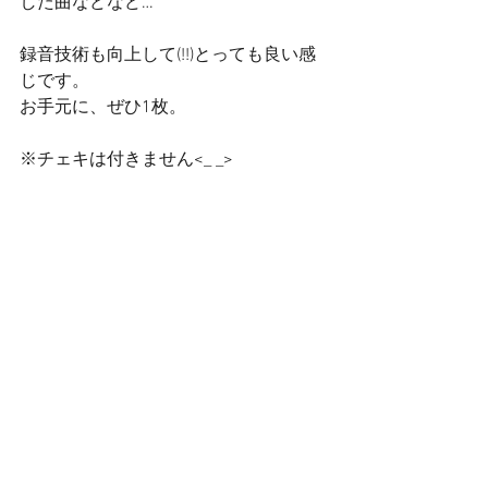
した曲などなど…
録音技術も向上して(!!)とっても良い感
じです。 
お手元に、ぜひ1枚。 
※チェキは付きません<_ _> 