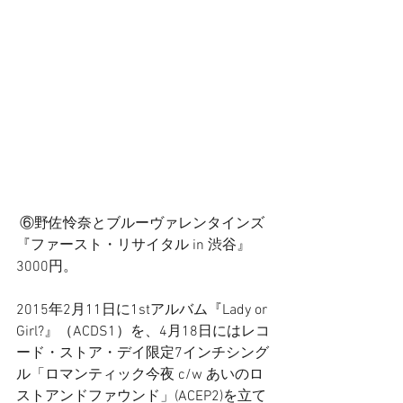
 ⑥野佐怜奈とブルーヴァレンタインズ
『ファースト・リサイタル in 渋谷』
3000円。
2015年2月11日に1stアルバム『Lady or 
Girl?』（ACDS1）を、4月18日にはレコ
ード・ストア・デイ限定7インチシング
ル「ロマンティック今夜 c/w あいのロ
ストアンドファウンド」(ACEP2)を立て