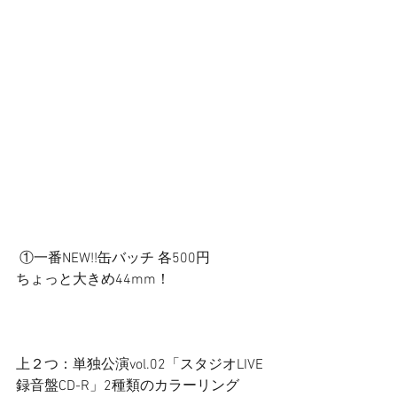
 ①一番NEW!!缶バッチ 各500円 
ちょっと大きめ44mm！ 
上２つ：単独公演vol.02「スタジオLIVE
録音盤CD-R」2種類のカラーリング