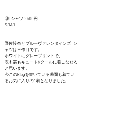
③Tシャツ 2500円 
S/M/L 
野佐怜奈とブルーヴァレンタインズTシ
ャツは三作目です。 
ホワイトにグレープリントで、 
表も裏もキュート&クールに着こなせる
と思います。 
今このBlogを書いている瞬間も着てい
るお気に入りの1着となりました。 