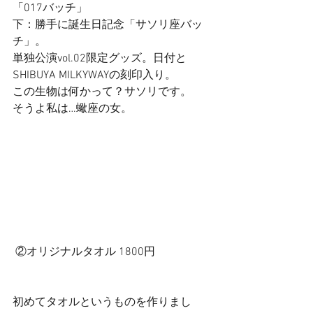
「017バッチ」 
下：勝手に誕生日記念「サソリ座バッ
チ」。 
単独公演vol.02限定グッズ。日付と
SHIBUYA MILKYWAYの刻印入り。 
この生物は何かって？サソリです。 
そうよ私は…蠍座の女。 
 ②オリジナルタオル 1800円 
初めてタオルというものを作りまし