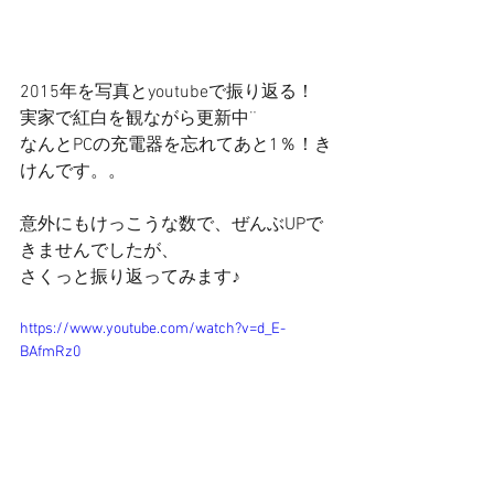
2015年を写真とyoutubeで振り返る！ 
実家で紅白を観ながら更新中¨ 
なんとPCの充電器を忘れてあと1％！き
けんです。。 
意外にもけっこうな数で、ぜんぶUPで
きませんでしたが、 
さくっと振り返ってみます♪ 
https://www.youtube.com/watch?v=d_E-
BAfmRz0