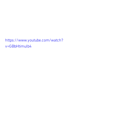
https://www.youtube.com/watch?
v=GBbHtimulb4