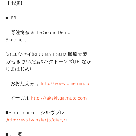
【出演】
■LIVE
・野佐怜奈 & the Sound Demo 
Sketchers
(Gt.ユウセイ(RIDDIMATES),Ba.勝原大策
(かせきさいだぁ&ハグトーンズ),Ds.なか
じまはじめ)
・おおたえみり 
http://www.otaemiri.jp
・イーガル 
http://takekiygalmuto.com
■Performance：シルヴプレ
(
http://svp.twinstar.jp/diary/
)
■Dj：郷