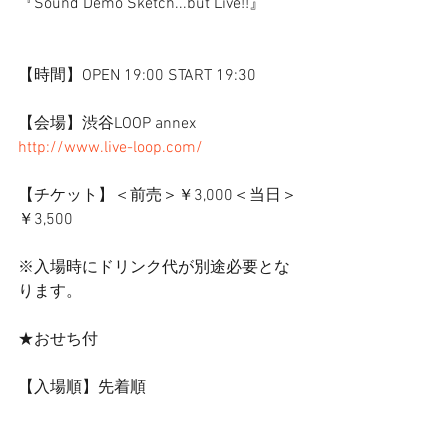
『Sound Demo Sketch...but Live!!』
【時間】OPEN 19:00 START 19:30
【会場】渋谷LOOP annex 
http://www.live-loop.com/
【チケット】＜前売＞￥3,000＜当日＞
￥3,500
※入場時にドリンク代が別途必要とな
ります。
★おせち付
【入場順】先着順