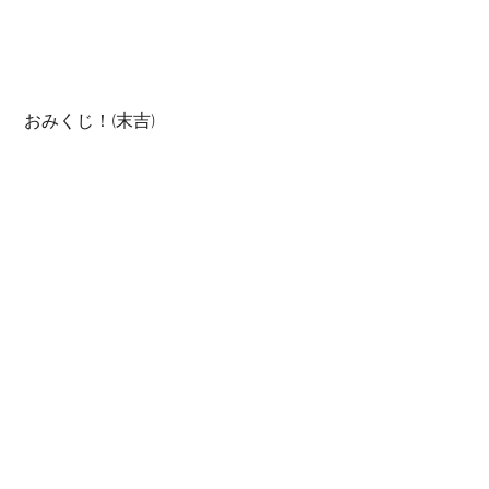
 おみくじ！(末吉) 