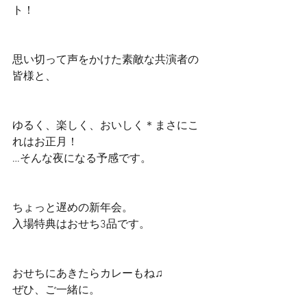
ト！ 
思い切って声をかけた素敵な共演者の
皆様と、 
ゆるく、楽しく、おいしく＊まさにこ
れはお正月！ 
…そんな夜になる予感です。 
ちょっと遅めの新年会。 
入場特典はおせち3品です。 
おせちにあきたらカレーもね♫ 
ぜひ、ご一緒に。 